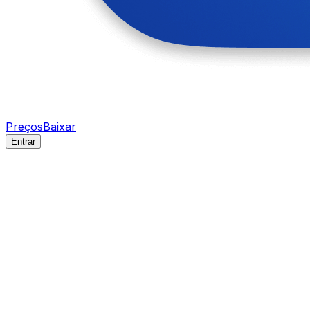
Preços
Baixar
Entrar