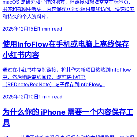
macOS 是研究和写作的地方，但链接和想法常常在标签页、
书签和截图中丢失。内容保存器为你提供离线访问、快速搜索
和持久的个人资料库。
2025年12月15日
1 min read
使用InfoFlow在手机或电脑上离线保存
小红书内容
通过在小红书中复制链接，将其作为新项目粘贴到InfoFlow
中，然后稍后离线阅读，即可将小红书
（REDnote/RedNote）帖子保存到InfoFlow。
2025年12月10日
1 min read
为什么你的 iPhone 需要一个内容保存工
具