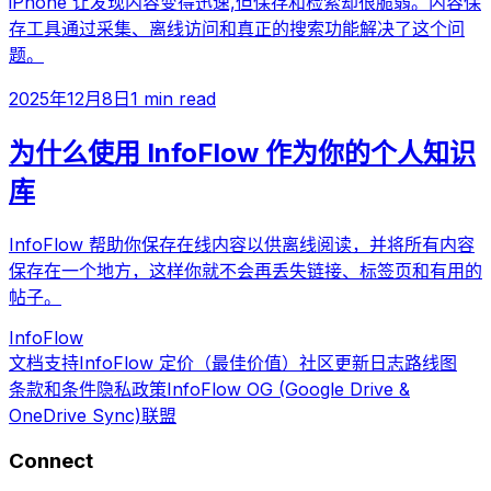
iPhone 让发现内容变得迅速,但保存和检索却很脆弱。内容保
存工具通过采集、离线访问和真正的搜索功能解决了这个问
题。
2025年12月8日
1 min read
为什么使用 InfoFlow 作为你的个人知识
库
InfoFlow 帮助你保存在线内容以供离线阅读，并将所有内容
保存在一个地方，这样你就不会再丢失链接、标签页和有用的
帖子。
Info
Flow
文档
支持
InfoFlow 定价（最佳价值）
社区
更新日志
路线图
条款和条件
隐私政策
InfoFlow OG (Google Drive &
OneDrive Sync)
联盟
Connect