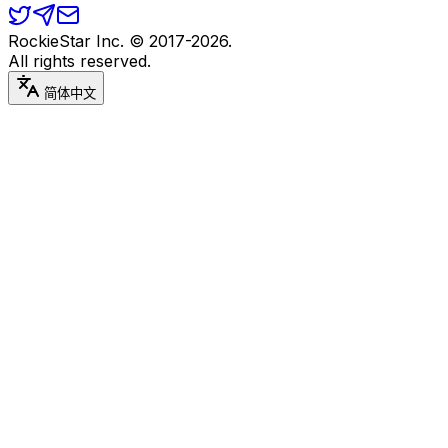
RockieStar Inc. © 2017-
2026
.
All rights reserved.
简体中文