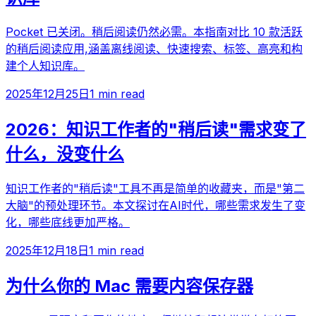
Pocket 已关闭。稍后阅读仍然必需。本指南对比 10 款活跃
的稍后阅读应用,涵盖离线阅读、快速搜索、标签、高亮和构
建个人知识库。
2025年12月25日
1 min read
2026：知识工作者的"稍后读"需求变了
什么，没变什么
知识工作者的"稍后读"工具不再是简单的收藏夹，而是"第二
大脑"的预处理环节。本文探讨在AI时代，哪些需求发生了变
化，哪些底线更加严格。
2025年12月18日
1 min read
为什么你的 Mac 需要内容保存器