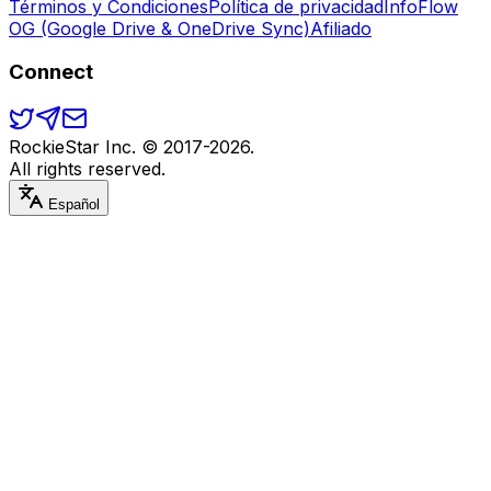
Términos y Condiciones
Política de privacidad
InfoFlow
OG (Google Drive & OneDrive Sync)
Afiliado
Connect
RockieStar Inc. © 2017-
2026
.
All rights reserved.
Español