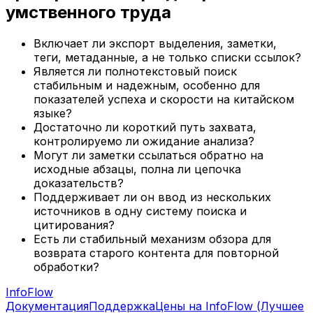
умственного труда
Включает ли экспорт выделения, заметки,
теги, метаданные, а не только списки ссылок?
Является ли полнотекстовый поиск
стабильным и надежным, особенно для
показателей успеха и скорости на китайском
языке?
Достаточно ли короткий путь захвата,
контролируемо ли ожидание анализа?
Могут ли заметки ссылаться обратно на
исходные абзацы, полна ли цепочка
доказательств?
Поддерживает ли он ввод из нескольких
источников в одну систему поиска и
цитирования?
Есть ли стабильный механизм обзора для
возврата старого контента для повторной
обработки?
Info
Flow
Документация
Поддержка
Цены на InfoFlow (Лучшее