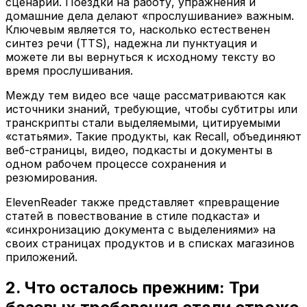
сценарии. Поездки на работу, упражнения и
домашние дела делают «прослушивание» важным.
Ключевым является то, насколько естественен
синтез речи (TTS), надежна ли пунктуация и
можете ли вы вернуться к исходному тексту во
время прослушивания.
Между тем видео все чаще рассматриваются как
источники знаний, требующие, чтобы субтитры или
транскрипты стали выделяемыми, цитируемыми
«статьями». Такие продукты, как Recall, объединяют
веб-страницы, видео, подкасты и документы в
одном рабочем процессе сохранения и
резюмирования.
ElevenReader также представляет «превращение
статей в повествование в стиле подкаста» и
«синхронизацию документа с выделениями» на
своих страницах продуктов и в списках магазинов
приложений.
2. Что осталось прежним: Три